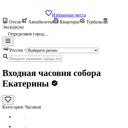
Избранные места
Отели
Авиабилеты
Квартиры
Турбазы
Экскурсии
Определяем город…
Россия >
Входная часовня собора
Екатерины
Категория:
Часовня