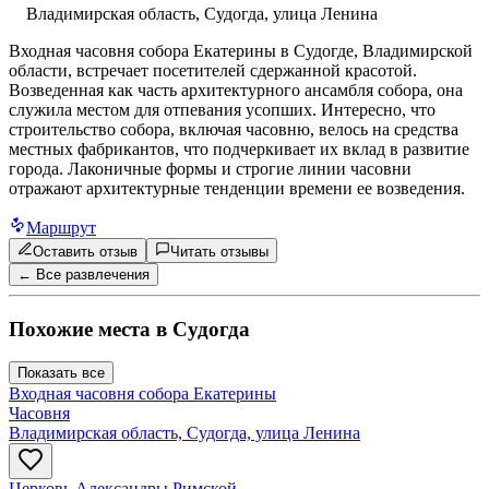
Владимирская область, Судогда, улица Ленина
Входная часовня собора Екатерины в Судогде, Владимирской
области, встречает посетителей сдержанной красотой.
Возведенная как часть архитектурного ансамбля собора, она
служила местом для отпевания усопших. Интересно, что
строительство собора, включая часовню, велось на средства
местных фабрикантов, что подчеркивает их вклад в развитие
города. Лаконичные формы и строгие линии часовни
отражают архитектурные тенденции времени ее возведения.
Маршрут
Оставить отзыв
Читать отзывы
← Все развлечения
Похожие места в
Судогда
Показать все
Входная часовня собора Екатерины
Часовня
Владимирская область, Судогда, улица Ленина
Церковь Александры Римской