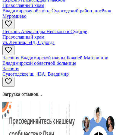
Православный храм
Владимирская область, Судогодский район, посёлок
Муромцево
Церковь Александра Невского в Судогде
Православный храм
ул. Ленина, 54Д, Судогда
Часовня Владимирской иконы Божией Матери при
Владимирской областной больнице
Часовня
Судогодское ш., 43А, Владимир
Загрузка отзывов...