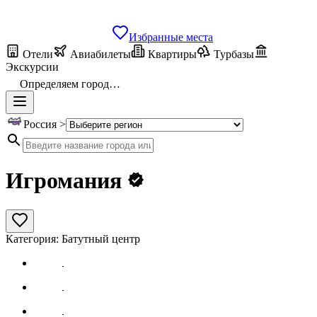
Избранные места
Отели
Авиабилеты
Квартиры
Турбазы
Экскурсии
Определяем город…
Россия >
Игромания
Категория:
Батутный центр