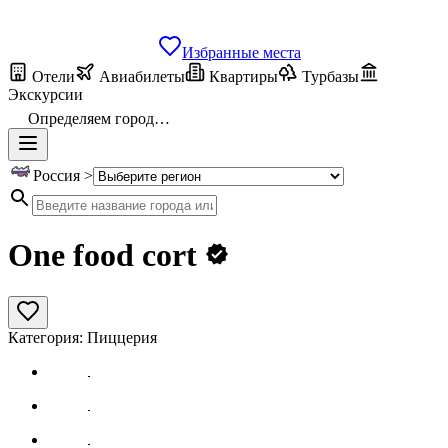
Избранные места
Отели
Авиабилеты
Квартиры
Турбазы
Экскурсии
Определяем город…
Россия >
One food cort
Категория:
Пиццерия