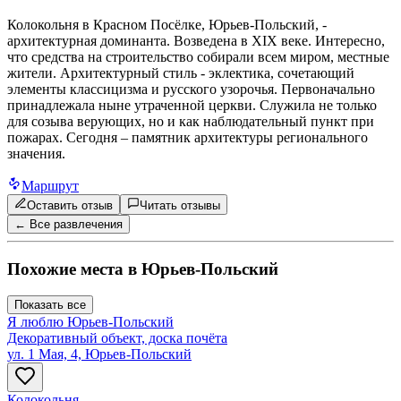
Колокольня в Красном Посёлке, Юрьев-Польский, -
архитектурная доминанта. Возведена в XIX веке. Интересно,
что средства на строительство собирали всем миром, местные
жители. Архитектурный стиль - эклектика, сочетающий
элементы классицизма и русского узорочья. Первоначально
принадлежала ныне утраченной церкви. Служила не только
для созыва верующих, но и как наблюдательный пункт при
пожарах. Сегодня – памятник архитектуры регионального
значения.
Маршрут
Оставить отзыв
Читать отзывы
← Все развлечения
Похожие места в
Юрьев-Польский
Показать все
Я люблю Юрьев-Польский
Декоративный объект, доска почёта
ул. 1 Мая, 4, Юрьев-Польский
Колокольня