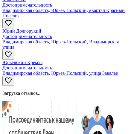
Достопримечательность
Владимирская область, Юрьев-Польский, квартал Красный
Посёлок
Юрий Долгорукий
Достопримечательность
Владимирская область, Юрьев-Польский, Владимирская
улица
Юрьевский Кремль
Достопримечательность
Владимирская область, Юрьев-Польский, улица Завалье
Загрузка отзывов...