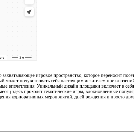
захватывающее игровое пространство, которое переносит посети
дый может почувствовать себя настоящим искателем приключени
ые впечатления. Уникальный дизайн площадки включает в себя
месяц здесь проходят тематические игры, вдохновленные популя
ения корпоративных мероприятий, дней рождения и просто друж