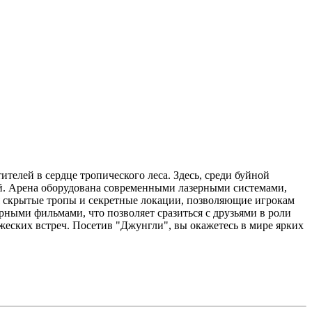
телей в сердце тропического леса. Здесь, среди буйной
й. Арена оборудована современными лазерными системами,
 скрытые тропы и секретные локации, позволяющие игрокам
рными фильмами, что позволяет сразиться с друзьями в роли
еских встреч. Посетив "Джунгли", вы окажетесь в мире ярких