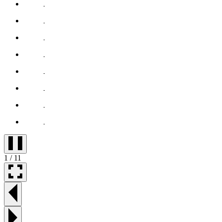
1
/
11