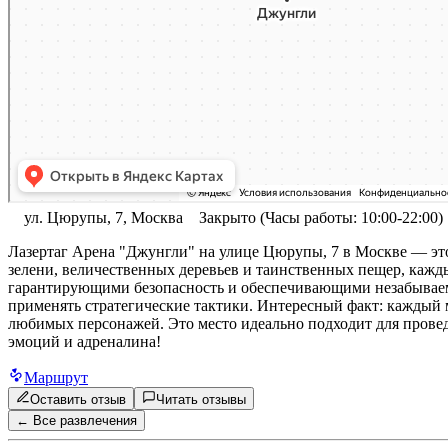
ул. Цюрупы, 7, Москва
Закрыто (Часы работы: 10:00-22:00)
Лазертаг Арена "Джунгли" на улице Цюрупы, 7 в Москве — это 
зелени, величественных деревьев и таинственных пещер, каж
гарантирующими безопасность и обеспечивающими незабываем
применять стратегические тактики. Интересный факт: каждый 
любимых персонажей. Это место идеально подходит для провед
эмоций и адреналина!
Маршрут
Оставить отзыв
Читать отзывы
← Все развлечения