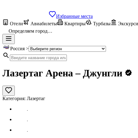
Избранные места
Отели
Авиабилеты
Квартиры
Турбазы
Экскурс
Определяем город…
Россия >
Лазертаг Арена – Джунгли
Категория:
Лазертаг